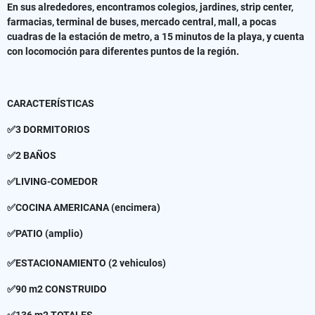
En sus alrededores, encontramos colegios, jardines, strip center,
farmacias, terminal de buses, mercado central, mall, a pocas
cuadras de la estación de metro, a 15 minutos de la playa, y cuenta
con locomoción para diferentes puntos de la región.
CARACTERÍSTICAS
✅3 DORMITORIOS
✅2 BAÑOS
✅LIVING-COMEDOR
✅COCINA AMERICANA (encimera)
✅PATIO (amplio)
✅ESTACIONAMIENTO (2 vehiculos)
✅90 m2 CONSTRUIDO
✅136 m2 TOTALES