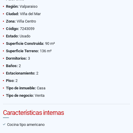
Región:
Valparaiso
Ciudad:
Viña del Mar
Zona:
Viña Centro
Código:
7243059
Estado:
Usado
Superficie Construida:
90 m²
Superficie Terreno:
136 m²
Dormitorios:
3
Baños:
2
Estacionamiento:
2
Piso:
2
Tipo de inmueble:
Casa
Tipo de negocio:
Venta
Características internas
Cocina tipo americano