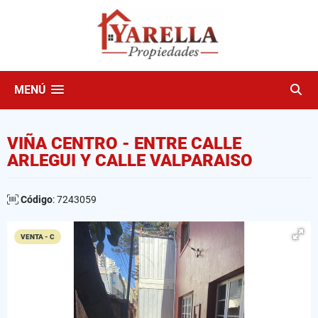
MENÚ
VIÑA CENTRO - ENTRE CALLE
ARLEGUI Y CALLE VALPARAISO
Código
: 7243059
VENTA - C