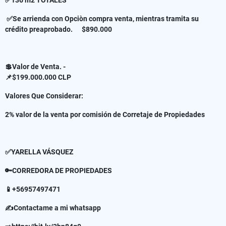
✅Se arrienda con Opciòn compra venta, mientras tramita su
crédito preaprobado. $890.000
💲Valor de Venta. -
📌$199.000.000 CLP
Valores Que Considerar:
2% valor de la venta por comisión de Corretaje de Propiedades
✅YARELLA VÁSQUEZ
🔑CORREDORA DE PROPIEDADES
📱+56957497471
✍Contactame a mi whatsapp