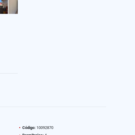
Código:
10092870