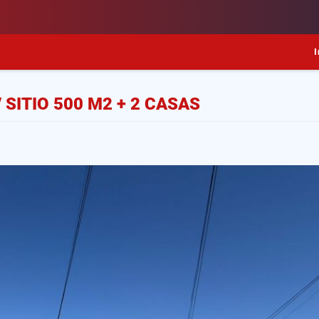
I
/ SITIO 500 M2 + 2 CASAS