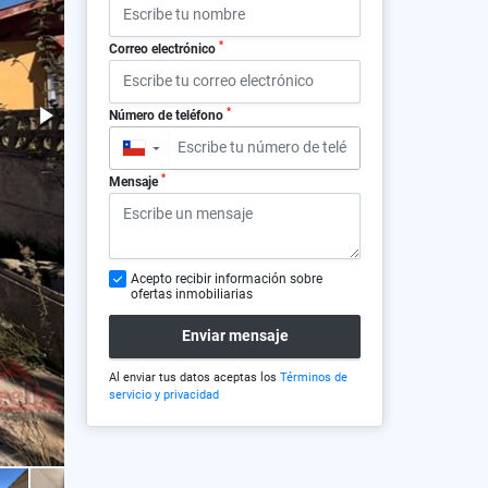
*
Correo electrónico
*
Número de teléfono
▼
*
Mensaje
Acepto recibir información sobre
ofertas inmobiliarias
Enviar mensaje
Al enviar tus datos aceptas los
Términos de
servicio y privacidad