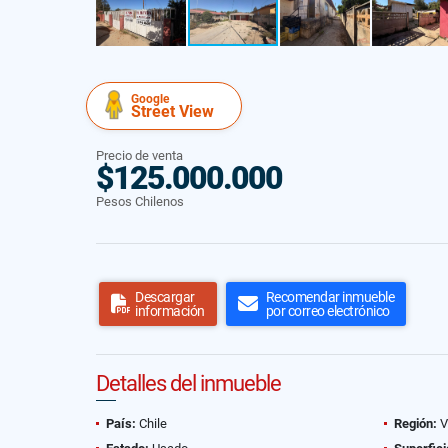
Google
Street View
Precio de venta
$125.000.000
Pesos Chilenos
Descargar
Recomendar inmueble
información
por correo electrónico
Detalles del inmueble
País:
Chile
Región:
V