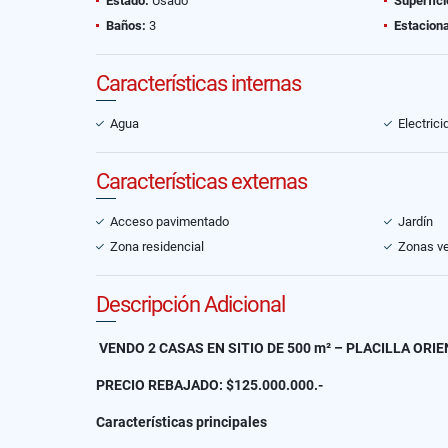
Estado:
Usado
Superfici
Baños:
3
Estacion
Características internas
Agua
Electrici
Características externas
Acceso pavimentado
Jardín
Zona residencial
Zonas v
Descripción Adicional
VENDO 2 CASAS EN SITIO DE 500 m² – PLACILLA ORI
PRECIO REBAJADO: $125.000.000.-
Características principales