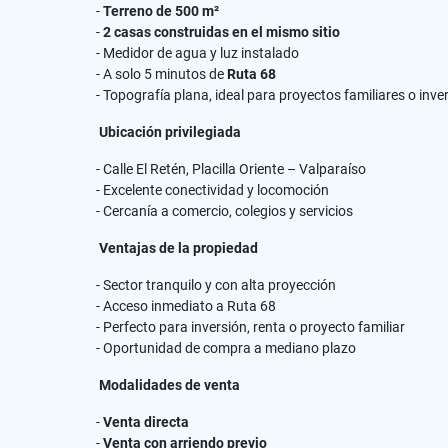
-
Terreno de 500 m²
-
2 casas construidas en el mismo sitio
- Medidor de agua y luz instalado
- A solo 5 minutos de
Ruta 68
- Topografía plana, ideal para proyectos familiares o inve
Ubicación privilegiada
- Calle El Retén, Placilla Oriente – Valparaíso
- Excelente conectividad y locomoción
- Cercanía a comercio, colegios y servicios
Ventajas de la propiedad
- Sector tranquilo y con alta proyección
- Acceso inmediato a Ruta 68
- Perfecto para inversión, renta o proyecto familiar
- Oportunidad de compra a mediano plazo
Modalidades de venta
-
Venta directa
-
Venta con arriendo previo