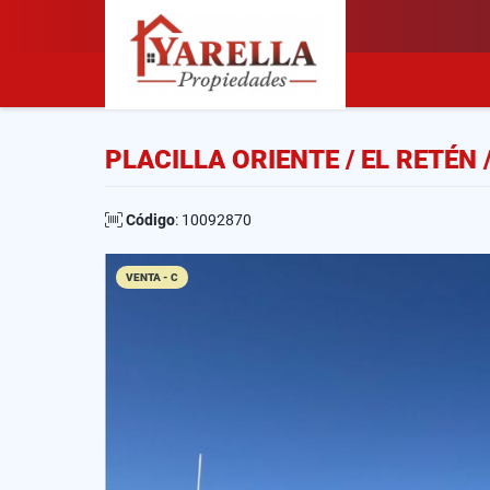
PLACILLA ORIENTE / EL RETÉN 
Código
: 10092870
VENTA - C