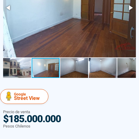
Google
Street View
Precio de venta
$185.000.000
Pesos Chilenos