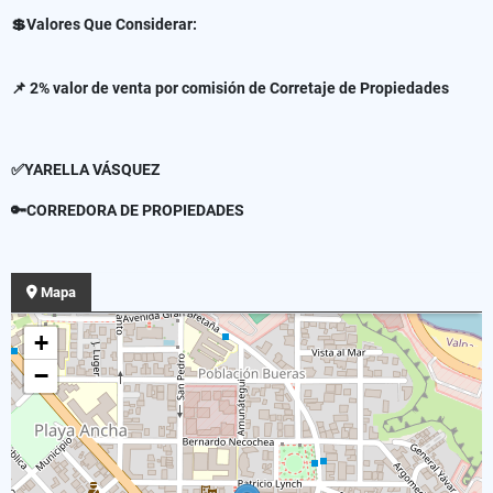
💲Valores Que Considerar:
📌 2% valor de venta por comisión de Corretaje de Propiedades
✅YARELLA VÁSQUEZ
🔑CORREDORA DE PROPIEDADES
Mapa
+
−