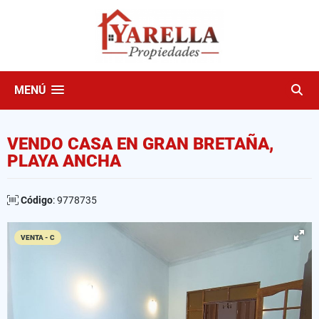
MENÚ
VENDO CASA EN GRAN BRETAÑA,
PLAYA ANCHA
Código
: 9778735
VENTA - C