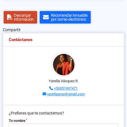
Descargar
Recomendar inmueble
información
por correo electrónico
Compartir
Contáctanos
Yarella Vásquez R.
+56957497471
yarellaprop@gmail.com
¿Prefieres que te contactemos?
*
Tu nombre