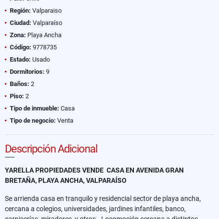
Región:
Valparaiso
Ciudad:
Valparaíso
Zona:
Playa Ancha
Código:
9778735
Estado:
Usado
Dormitorios:
9
Baños:
2
Piso:
2
Tipo de inmueble:
Casa
Tipo de negocio:
Venta
Descripción Adicional
YARELLA PROPIEDADES VENDE CASA EN AVENIDA GRAN
BRETAÑA, PLAYA ANCHA, VALPARAÍSO
Se arrienda casa en tranquilo y residencial sector de playa ancha,
cercana a colegios, universidades, jardines infantiles, banco,
carnicerías, miradores y otros.. Locomoción cercana a distintos