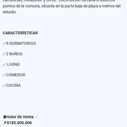
puntos de la comuna, situada en la parte baja de playa a metros del
estadio.
CARACTERÍSTICAS
✅9 DORMITORIOS
✅2 BAÑOS
✅ LIVING
✅COMEDOR
✅COCINA
💲Valor de Venta. -
📌$185.000.000