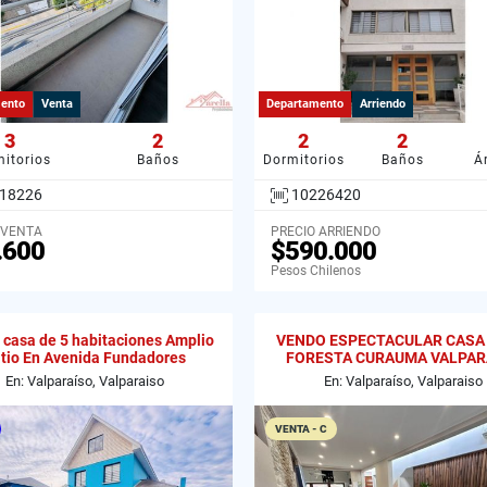
ento
Venta
Departamento
Arriendo
3
2
2
2
itorios
Baños
Dormitorios
Baños
Á
18226
10226420
 VENTA
PRECIO ARRIENDO
.600
$590.000
Pesos Chilenos
casa de 5 habitaciones Amplio
VENDO ESPECTACULAR CASA 
tio En Avenida Fundadores
FORESTA CURAUMA VALPAR
En: Valparaíso, Valparaiso
En: Valparaíso, Valparaiso
VENTA - C