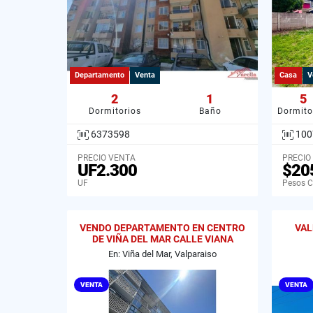
Departamento
Venta
Casa
V
2
1
5
Dormitorios
Baño
Dormito
6373598
100
PRECIO VENTA
PRECIO
UF2.300
$20
UF
Pesos C
VENDO DEPARTAMENTO EN CENTRO
VAL
DE VIÑA DEL MAR CALLE VIANA
En: Viña del Mar, Valparaiso
VENTA
VENTA