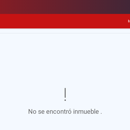
I
No se encontró inmueble .