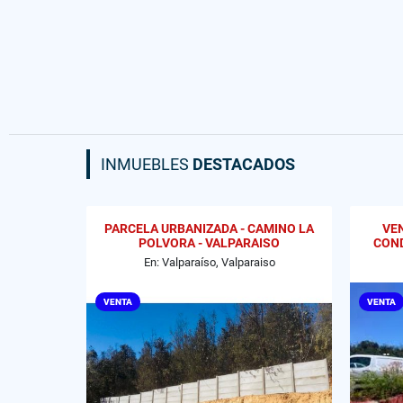
INMUEBLES
DESTACADOS
PARCELA URBANIZADA - CAMINO LA
VE
POLVORA - VALPARAISO
COND
En: Valparaíso, Valparaiso
VENTA
VENTA