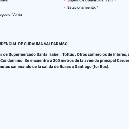
sado
Superficie Construida:
120 m²
Estacionamiento:
1
egocio:
Venta
IDENCIAL DE CURAUMA VALPARAISO
 de Supermercado Santa Isabel, Tottus . Otros comercios de Interés, c
l Condominio. Se encuentra a 300 metros de la avenida principal Carde
nutos caminando de la salida de Buses a Santiago (tur Bus).