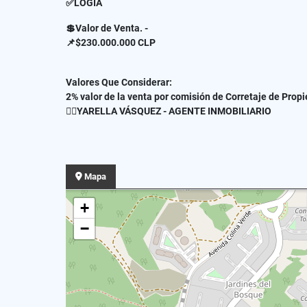
✅LOGIA
💲Valor de Venta. -
📌$230.000.000 CLP
Valores Que Considerar:
2% valor de la venta por comisión de Corretaje de Prop
✍🏻YARELLA VÁSQUEZ - AGENTE INMOBILIARIO
Mapa
+
−