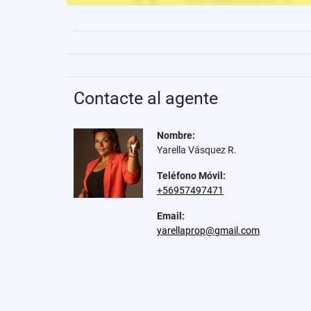
Contacte al agente
Nombre:
Yarella Vásquez R.
Teléfono Móvil:
+56957497471
Email:
yarellaprop@gmail.com