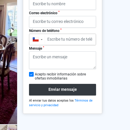
*
Correo electrónico
*
Número de teléfono
▼
*
Mensaje
Acepto recibir información sobre
ofertas inmobiliarias
Enviar mensaje
Al enviar tus datos aceptas los
Términos de
servicio y privacidad