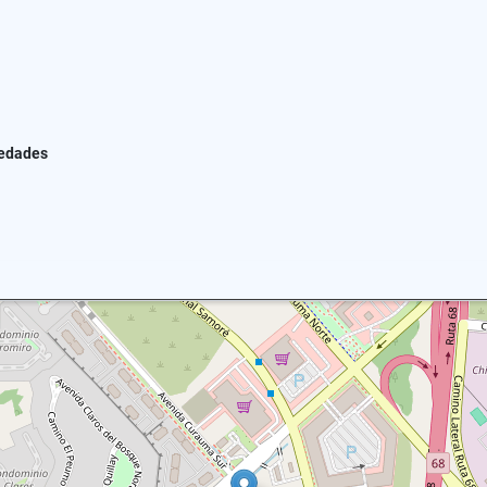
iedades