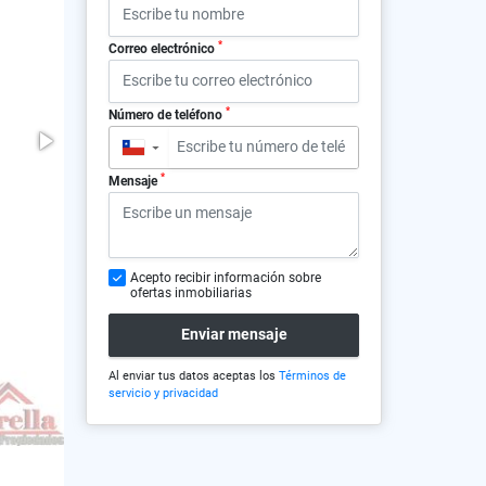
*
Correo electrónico
*
Número de teléfono
▼
*
Mensaje
Acepto recibir información sobre
ofertas inmobiliarias
Enviar mensaje
Al enviar tus datos aceptas los
Términos de
servicio y privacidad