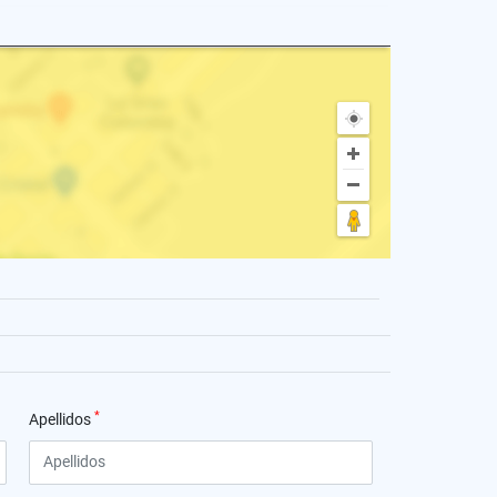
*
Apellidos