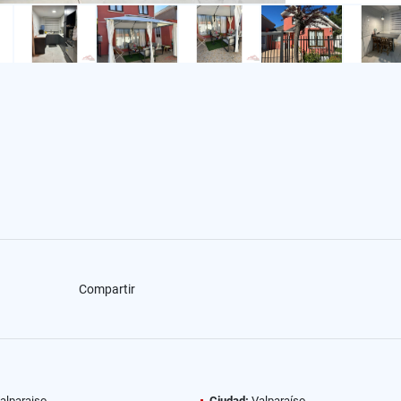
Compartir
alparaiso
Ciudad:
Valparaíso