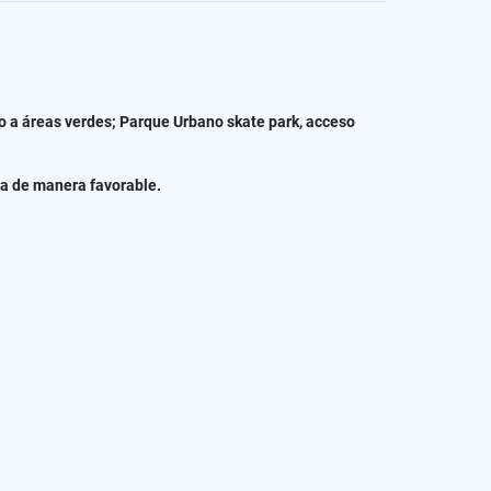
o a áreas verdes; Parque Urbano skate park, acceso
lia de manera favorable.