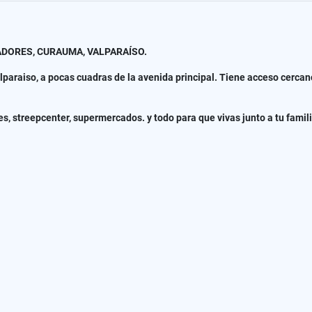
DORES, CURAUMA, VALPARAÍSO.
araiso, a pocas cuadras de la avenida principal. Tiene acceso cercan
es, streepcenter, supermercados. y todo para que vivas junto a tu fami