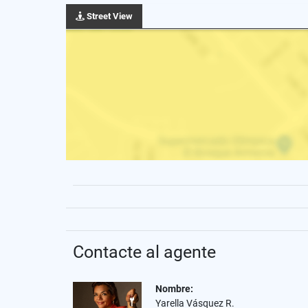
Street View
Contacte al agente
Nombre:
Yarella Vásquez R.