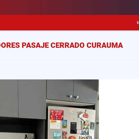
I
ADORES PASAJE CERRADO CURAUMA