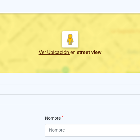
Ver Ubicación
en
street view
*
Nombre