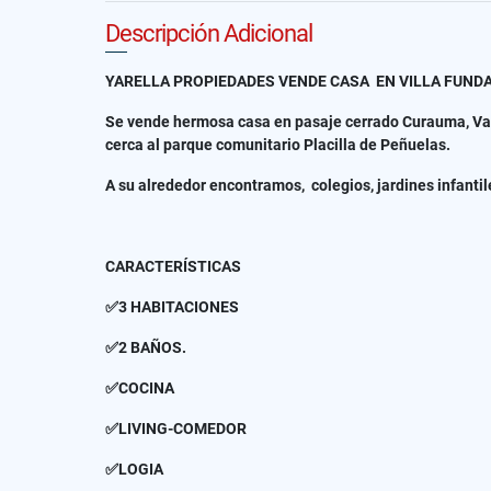
Descripción Adicional
YARELLA PROPIEDADES VENDE CASA EN VILLA FUNDA
Se vende hermosa casa en pasaje cerrado Curauma, Valp
cerca al parque comunitario Placilla de Peñuelas.
A su alrededor encontramos, colegios, jardines infantil
CARACTERÍSTICAS
✅3 HABITACIONES
✅2 BAÑOS.
✅COCINA
✅LIVING-COMEDOR
✅LOGIA