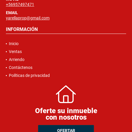
+56957497471
EMAIL
yarellaprop@gmail.com
INFORMACIÓN
Inicio
Ventas
Arriendo
Contáctenos
Políticas de privacidad
Oferte su inmueble
con nosotros
OFERTAR