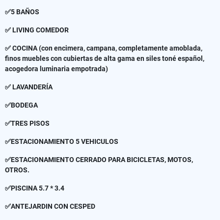
✅5 BAÑOS
✅ LIVING COMEDOR
✅ COCINA (con encimera, campana, completamente amoblada,
finos muebles con cubiertas de alta gama en siles toné español,
acogedora luminaria empotrada)
✅ LAVANDERÍA
✅BODEGA
✅TRES PISOS
✅ESTACIONAMIENTO 5 VEHICULOS
✅ESTACIONAMIENTO CERRADO PARA BICICLETAS, MOTOS,
OTROS.
✅PISCINA 5.7 * 3.4
✅ANTEJARDIN CON CESPED