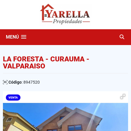
MENÚ
LA FORESTA - CURAUMA -
VALPARAISO
Código
: 8947520
VENTA