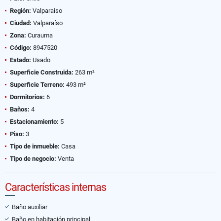
Región:
Valparaiso
Ciudad:
Valparaíso
Zona:
Curauma
Código:
8947520
Estado:
Usado
Superficie Construida:
263 m²
Superficie Terreno:
493 m²
Dormitorios:
6
Baños:
4
Estacionamiento:
5
Piso:
3
Tipo de inmueble:
Casa
Tipo de negocio:
Venta
Características internas
Baño auxiliar
Baño en habitación principal