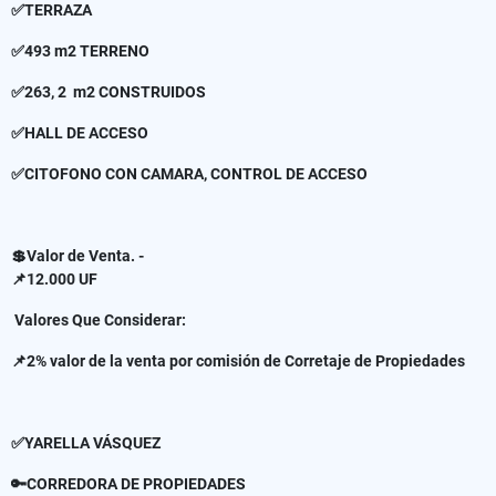
✅TERRAZA
✅493 m2 TERRENO
✅263, 2 m2 CONSTRUIDOS
✅HALL DE ACCESO
✅CITOFONO CON CAMARA, CONTROL DE ACCESO
💲Valor de Venta. -
📌12.000 UF
Valores Que Considerar:
📌2% valor de la venta por comisión de Corretaje de Propiedades
✅YARELLA VÁSQUEZ
🔑CORREDORA DE PROPIEDADES