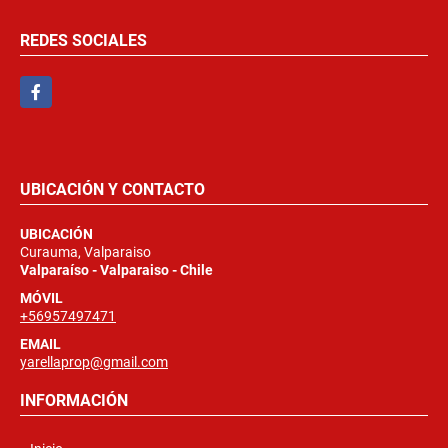
REDES SOCIALES
Facebook
UBICACIÓN Y CONTACTO
UBICACIÓN
Curauma, Valparaiso
Valparaíso - Valparaiso - Chile
MÓVIL
+56957497471
EMAIL
yarellaprop@gmail.com
INFORMACIÓN