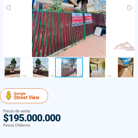
Google
Street View
Precio de venta
$195.000.000
Pesos Chilenos