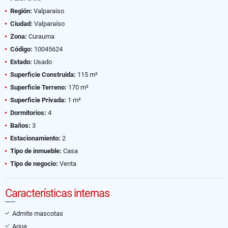
Región:
Valparaiso
Ciudad:
Valparaíso
Zona:
Curauma
Código:
10045624
Estado:
Usado
Superficie Construida:
115 m²
Superficie Terreno:
170 m²
Superficie Privada:
1 m²
Dormitorios:
4
Baños:
3
Estacionamiento:
2
Tipo de inmueble:
Casa
Tipo de negocio:
Venta
Características internas
Admite mascotas
Agua