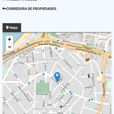
🔑CORREDORA DE PROPIEDADES
Mapa
+
−