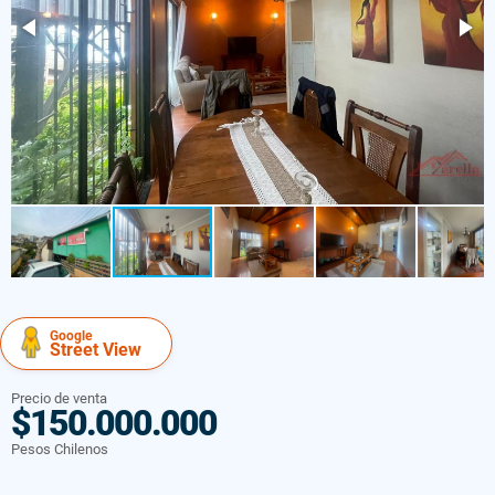
Google
Street View
Precio de venta
$150.000.000
Pesos Chilenos