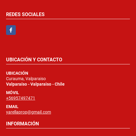
REDES SOCIALES
Facebook
UBICACIÓN Y CONTACTO
UBICACIÓN
Curauma, Valparaiso
Valparaíso - Valparaiso - Chile
MÓVIL
+56957497471
EMAIL
yarellaprop@gmail.com
INFORMACIÓN