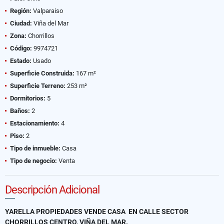
Región:
Valparaiso
Ciudad:
Viña del Mar
Zona:
Chorrillos
Código:
9974721
Estado:
Usado
Superficie Construida:
167 m²
Superficie Terreno:
253 m²
Dormitorios:
5
Baños:
2
Estacionamiento:
4
Piso:
2
Tipo de inmueble:
Casa
Tipo de negocio:
Venta
Descripción Adicional
YARELLA PROPIEDADES VENDE CASA EN CALLE SECTOR
CHORRILLOS CENTRO, VIÑA DEL MAR.