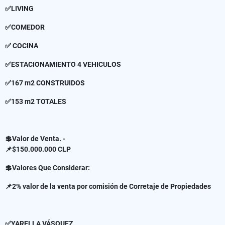
✅LIVING
✅COMEDOR
✅ COCINA
✅ESTACIONAMIENTO 4 VEHICULOS
✅167 m2 CONSTRUIDOS
✅153 m2 TOTALES
💲Valor de Venta. -
📌$150.000.000 CLP
💲Valores Que Considerar:
📌2% valor de la venta por comisión de Corretaje de Propiedades
✅YARELLA VÁSQUEZ