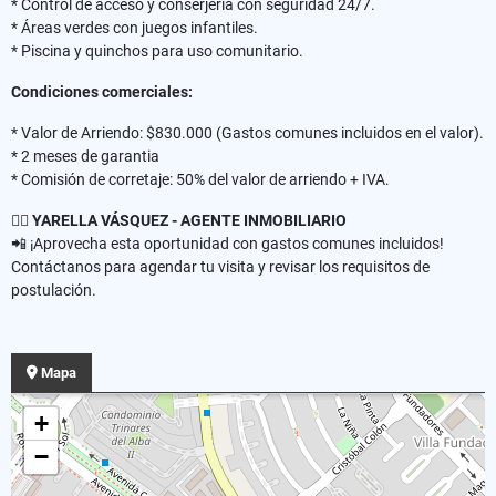
* Control de acceso y conserjería con seguridad 24/7.
* Áreas verdes con juegos infantiles.
* Piscina y quinchos para uso comunitario.
Condiciones comerciales:
* Valor de Arriendo: $830.000 (Gastos comunes incluidos en el valor).
* 2 meses de garantia
* Comisión de corretaje: 50% del valor de arriendo + IVA.
✍🏻
YARELLA VÁSQUEZ - AGENTE INMOBILIARIO
📲 ¡Aprovecha esta oportunidad con gastos comunes incluidos!
Contáctanos para agendar tu visita y revisar los requisitos de
postulación.
Mapa
+
−