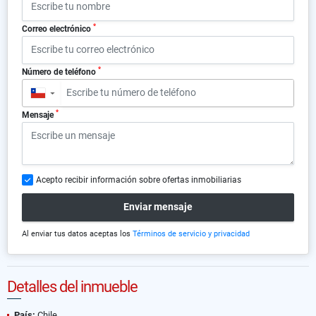
*
Correo electrónico
*
Número de teléfono
▼
*
Mensaje
Acepto recibir información sobre ofertas inmobiliarias
Enviar mensaje
Al enviar tus datos aceptas los
Términos de servicio y privacidad
Detalles del inmueble
País:
Chile