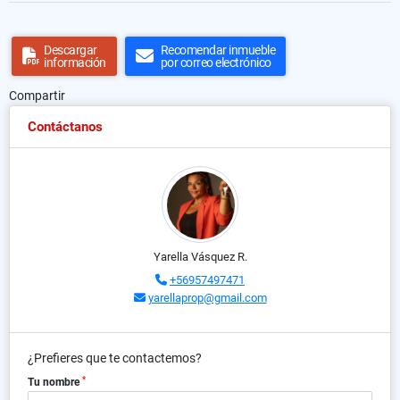
Descargar
Recomendar inmueble
información
por correo electrónico
Compartir
Contáctanos
Yarella Vásquez R.
+56957497471
yarellaprop@gmail.com
¿Prefieres que te contactemos?
*
Tu nombre