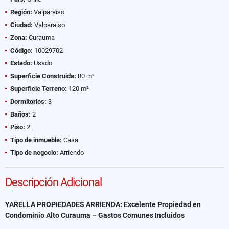
Región:
Valparaiso
Ciudad:
Valparaíso
Zona:
Curauma
Código:
10029702
Estado:
Usado
Superficie Construida:
80 m²
Superficie Terreno:
120 m²
Dormitorios:
3
Baños:
2
Piso:
2
Tipo de inmueble:
Casa
Tipo de negocio:
Arriendo
Descripción Adicional
YARELLA PROPIEDADES ARRIENDA: Excelente Propiedad en
Condominio Alto Curauma – Gastos Comunes Incluidos