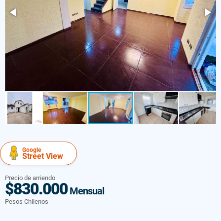
Google
Street View
Precio de arriendo
$830.000
Mensual
Pesos Chilenos