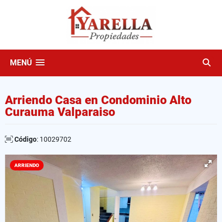
MENÚ
Arriendo Casa en Condominio Alto
Curauma Valparaiso
Código
: 10029702
ARRIENDO