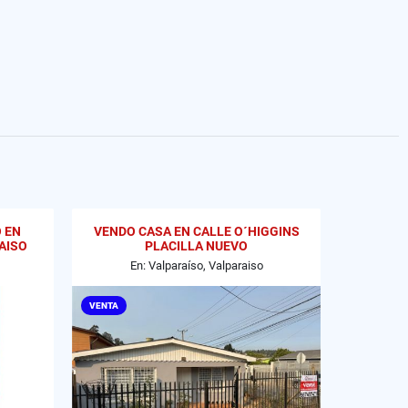
 EN
VENDO CASA EN CALLE O´HIGGINS
AISO
PLACILLA NUEVO
En: Valparaíso, Valparaiso
VENTA