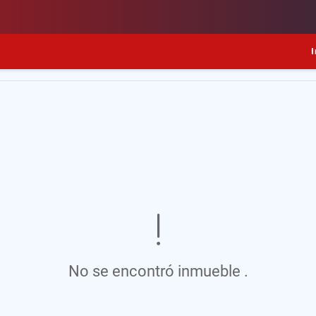
I
No se encontró inmueble .