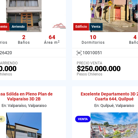
ento
Arriendo
Edificio
Venta
2
64
10
4
2
rios
Baños
Área m
Dormitorios
Bañ
26420
10010051
 ARRIENDO
PRECIO VENTA
0.000
$250.000.000
hilenos
Pesos Chilenos
sa Sólida en Pleno Plan de
Excelente Departamento 3D 
Valparaíso 3D 2B
Cuarta 644, Quilpué
En: Valparaíso, Valparaiso
En: Quilpué, Valparaiso
 C
VENTA