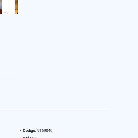
Código:
9169046