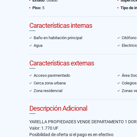
Estado:
Usado
Superfici
Piso:
5
Tipo de i
Características internas
Baño en habitación principal
Citófono
Agua
Electrici
Características externas
Acceso pavimentado
Área Soc
Cerca zona urbana
Colegios
Zona residencial
Zonas v
Descripción Adicional
YARELLA PROPIEDADES VENDE DEPARTAMENTO 1 DORM
Valor: 1.770 UF
Posibilidad de oferta si el pago es en efectivo