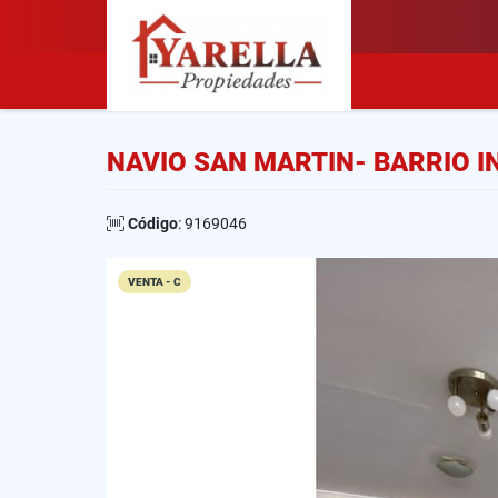
NAVIO SAN MARTIN- BARRIO I
Código
: 9169046
VENTA - C