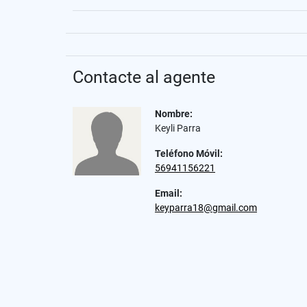
Contacte al agente
Nombre:
Keyli Parra
Teléfono Móvil:
56941156221
Email:
keyparra18@gmail.com