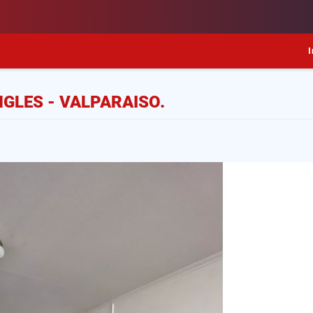
I
NGLES - VALPARAISO.