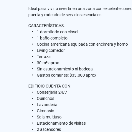
Ideal para vivir o invertir en una zona con excelente con
puerta y rodeado de servicios esenciales.
CARACTERÍSTICAS:
• 1 dormitorio con clóset
• 1 baño completo
• Cocina americana equipada con encimera y horno
• Living comedor
• Terraza
• 30 m² aprox.
• Sin estacionamiento ni bodega
• Gastos comunes: $33.000 aprox.
EDIFICIO CUENTA CON:
• Conserjería 24/7
• Quinchos
• Lavandería
• Gimnasio
• Sala multiuso
• Estacionamiento de visitas
• 2 ascensores