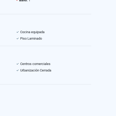
Baño:
1
Cocina equipada
Piso Laminado
Centros comerciales
Urbanización Cerrada