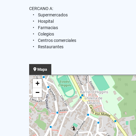
CERCANO A:
• Supermercados
• Hospital
• Farmacias
• Colegios
• Centros comerciales
• Restaurantes
Mapa
+
−