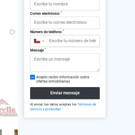
*
Correo electrónico
*
Número de teléfono
▼
*
Mensaje
Acepto recibir información sobre
ofertas inmobiliarias
Enviar mensaje
Al enviar tus datos aceptas los
Términos de
servicio y privacidad