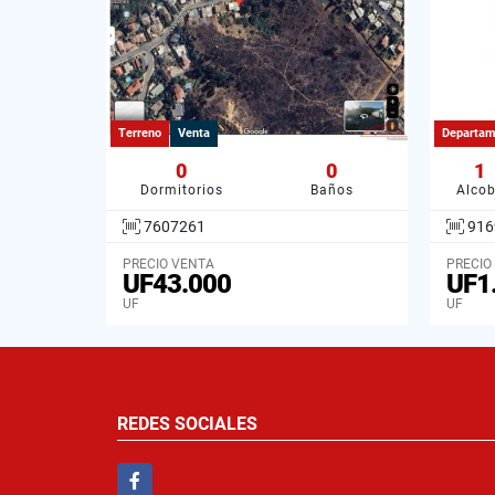
Terreno
Venta
Departam
0
0
1
Dormitorios
Baños
Alco
7607261
916
PRECIO VENTA
PRECIO
UF43.000
UF1
UF
UF
REDES SOCIALES
Facebook