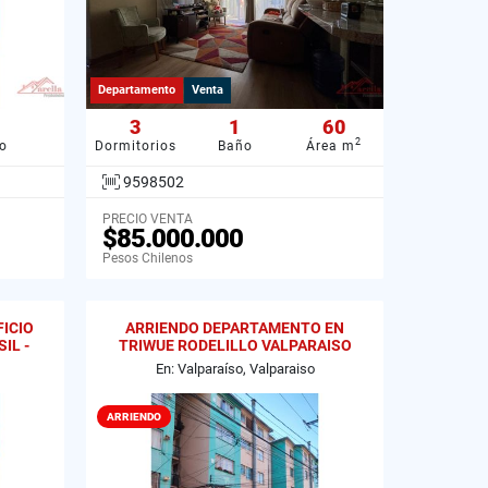
Departamento
Venta
3
1
60
2
o
Dormitorios
Baño
Área m
9598502
PRECIO VENTA
$85.000.000
Pesos Chilenos
ICIO
ARRIENDO DEPARTAMENTO EN
IL -
TRIWUE RODELILLO VALPARAISO
En: Valparaíso, Valparaiso
ARRIENDO