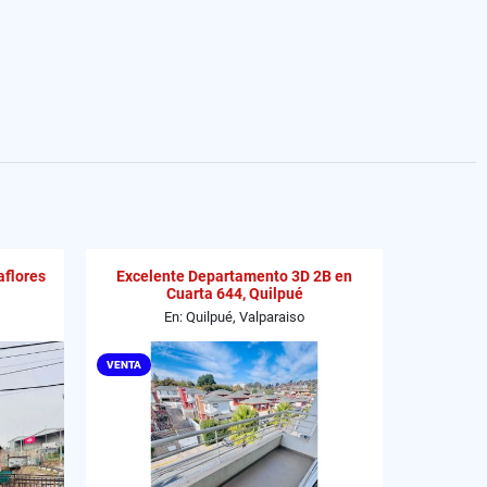
aflores
Excelente Departamento 3D 2B en
Cuarta 644, Quilpué
En: Quilpué, Valparaiso
VENTA