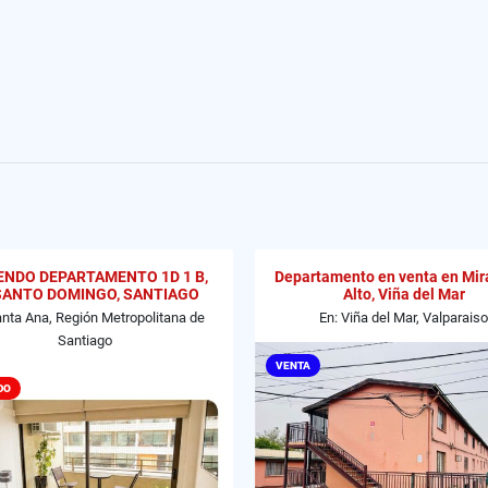
ENDO DEPARTAMENTO 1D 1 B,
Departamento en venta en Mir
SANTO DOMINGO, SANTIAGO
Alto, Viña del Mar
anta Ana, Región Metropolitana de
En: Viña del Mar, Valparaiso
Santiago
VENTA
DO