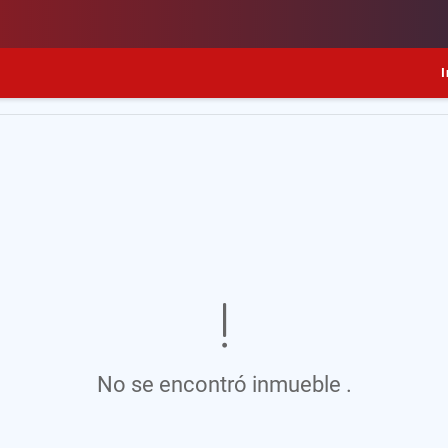
I
No se encontró inmueble .