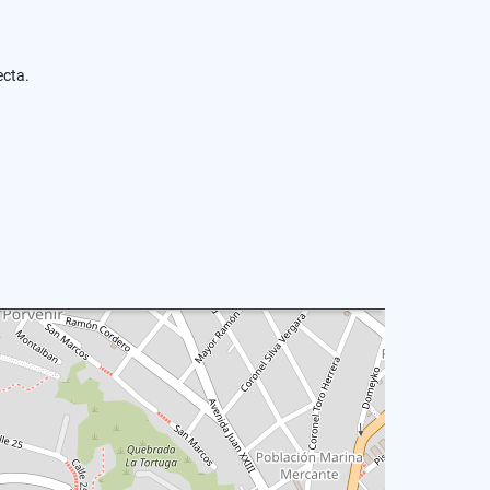
ecta.