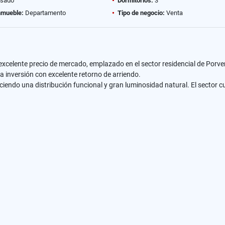
sado
Dormitorios:
3
nmueble:
Departamento
Tipo de negocio:
Venta
celente precio de mercado, emplazado en el sector residencial de Porven
 inversión con excelente retorno de arriendo.
freciendo una distribución funcional y gran luminosidad natural. El sector