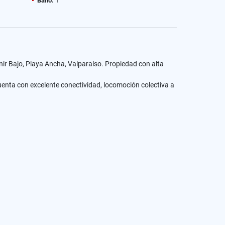
Baño:
1
ir Bajo, Playa Ancha, Valparaíso. Propiedad con alta
 cuenta con excelente conectividad, locomoción colectiva a