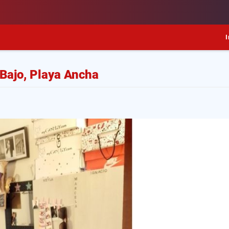
I
Bajo, Playa Ancha