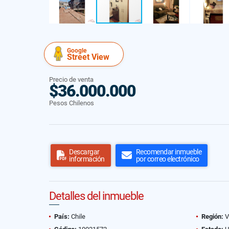
Google
Street View
Precio de venta
$36.000.000
Pesos Chilenos
Descargar
Recomendar inmueble
información
por correo electrónico
Detalles del inmueble
País:
Chile
Región:
V