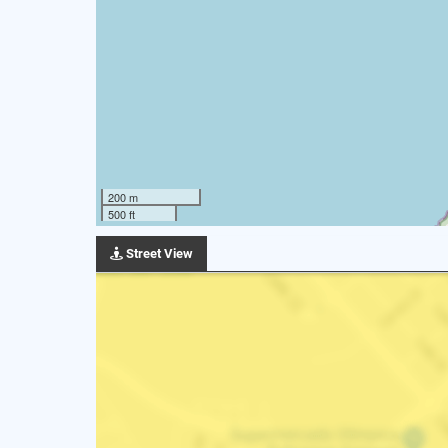
200 m
500 ft
Street View