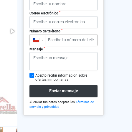
*
Correo electrónico
*
Número de teléfono
▼
*
Mensaje
Acepto recibir información sobre
ofertas inmobiliarias
Enviar mensaje
Al enviar tus datos aceptas los
Términos de
servicio y privacidad