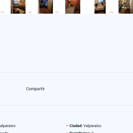
Compartir
alparaiso
Ciudad:
Valparaíso