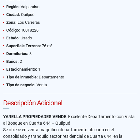
Región:
Valparaiso
Ciudad:
Quilpué
Zona:
Los Carreras
Código:
10018226
Estado:
Usado
Superficie Terreno:
76 m²
Dormitorios:
3
Baños:
2
Estacionamiento:
1
Tipo de inmueble:
Departamento
Tipo de negocio:
Venta
Descripción Adicional
YARELLA PROPIEDADES VENDE
: Excelente Departamento con Vista
al Bosque en Cuarta 644 – Quilpué
Se ofrece en venta magnífico departamento ubicado en el
consolidado y tranquilo sector residencial de Cuarta 644, en la