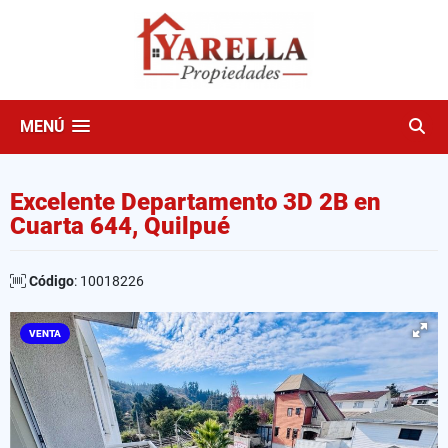
MENÚ
Excelente Departamento 3D 2B en
Cuarta 644, Quilpué
Código
: 10018226
VENTA