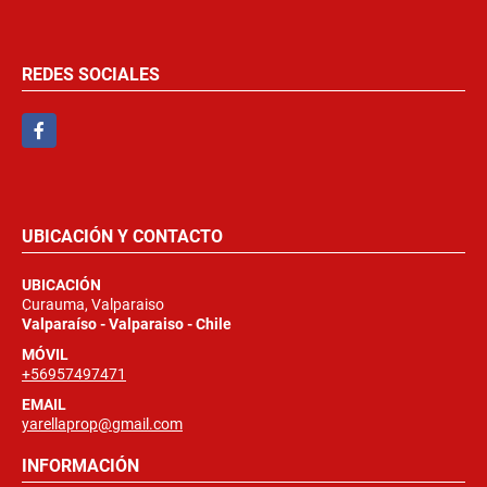
REDES SOCIALES
Facebook
UBICACIÓN Y CONTACTO
UBICACIÓN
Curauma, Valparaiso
Valparaíso - Valparaiso - Chile
MÓVIL
+56957497471
EMAIL
yarellaprop@gmail.com
INFORMACIÓN