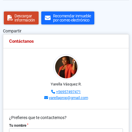
Descargar
Recomendar inmueble
información
por correo electrónico
Compartir
Contáctanos
Yarella Vásquez R.
+56957497471
yarellaprop@gmail.com
¿Prefieres que te contactemos?
*
Tu nombre