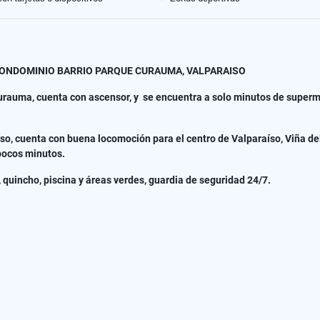
ONDOMINIO BARRIO PARQUE CURAUMA, VALPARAISO
auma, cuenta con ascensor, y se encuentra a solo minutos de supermer
o, cuenta con buena locomoción para el centro de Valparaíso, Viña del
 pocos minutos.
 quincho, piscina y áreas verdes, guardia de seguridad 24/7.