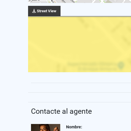
Street View
Contacte al agente
Nombre: