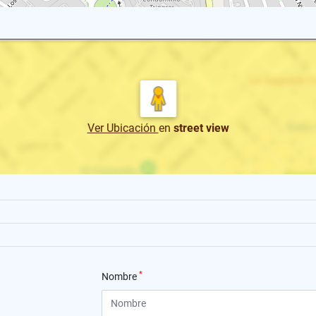
Ver Ubicación
en
street view
*
Nombre