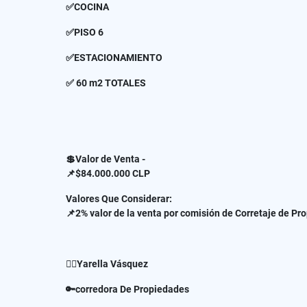
✅COCINA
✅PISO 6
✅ESTACIONAMIENTO
✅ 60 m2 TOTALES
💲Valor de Venta -
📌$84.000.000 CLP
Valores Que Considerar:
📌2% valor de la venta por comisión de Corretaje de Pr
✍🏻Yarella Vásquez
🔑corredora De Propiedades