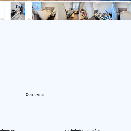
Compartir
alparaiso
Ciudad:
Valparaíso