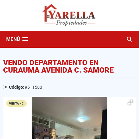
MENÚ
VENDO DEPARTAMENTO EN
CURAUMA AVENIDA C. SAMORE
Código
: 9511580
VENTA - C