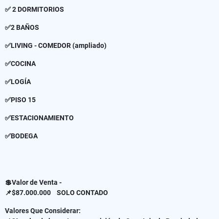
✅ 2 DORMITORIOS
✅2 BAÑOS
✅LIVING - COMEDOR (ampliado)
✅COCINA
✅LOGÍA
✅PISO 15
✅ESTACIONAMIENTO
✅BODEGA
💲Valor de Venta -
📌$87.000.000 SOLO CONTADO
Valores Que Considerar: