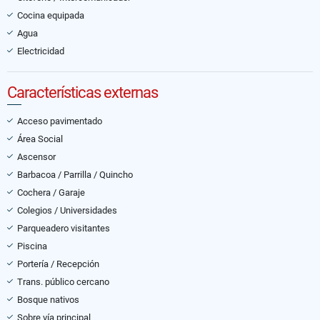
Cocina equipada
Agua
Electricidad
Características externas
Acceso pavimentado
Área Social
Ascensor
Barbacoa / Parrilla / Quincho
Cochera / Garaje
Colegios / Universidades
Parqueadero visitantes
Piscina
Portería / Recepción
Trans. público cercano
Bosque nativos
Sobre vía principal