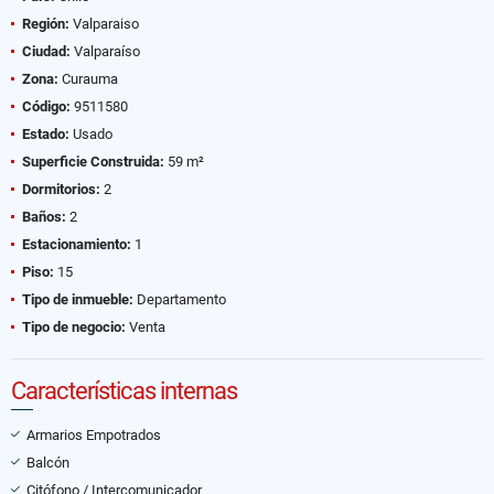
Región:
Valparaiso
Ciudad:
Valparaíso
Zona:
Curauma
Código:
9511580
Estado:
Usado
Superficie Construida:
59 m²
Dormitorios:
2
Baños:
2
Estacionamiento:
1
Piso:
15
Tipo de inmueble:
Departamento
Tipo de negocio:
Venta
Características internas
Armarios Empotrados
Balcón
Citófono / Intercomunicador