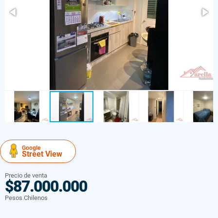
Google
Street View
Precio de venta
$87.000.000
Pesos Chilenos