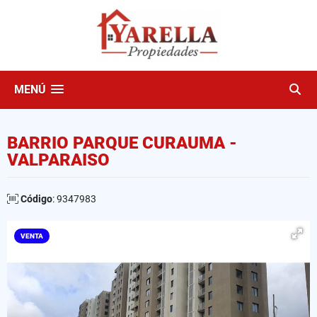
MENÚ
BARRIO PARQUE CURAUMA -
VALPARAISO
Código
: 9347983
VENTA