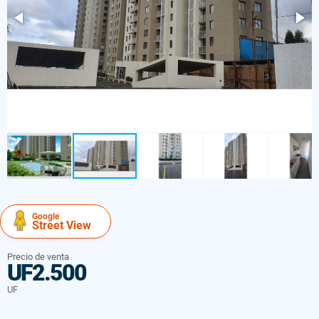
Google
Street View
Precio de venta
UF2.500
UF