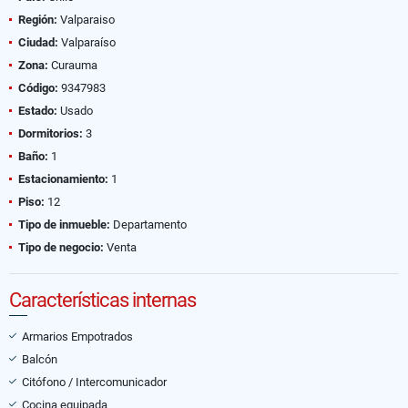
Región:
Valparaiso
Ciudad:
Valparaíso
Zona:
Curauma
Código:
9347983
Estado:
Usado
Dormitorios:
3
Baño:
1
Estacionamiento:
1
Piso:
12
Tipo de inmueble:
Departamento
Tipo de negocio:
Venta
Características internas
Armarios Empotrados
Balcón
Citófono / Intercomunicador
Cocina equipada