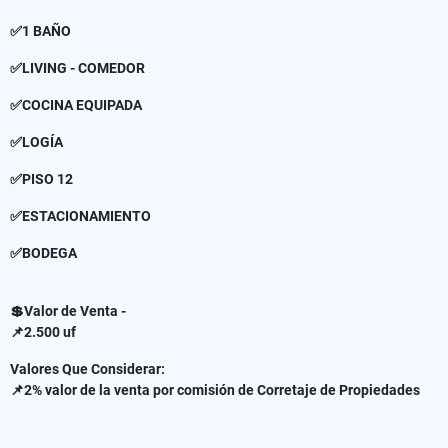
✅1 BAÑO
✅LIVING - COMEDOR
✅COCINA EQUIPADA
✅LOGÍA
✅PISO 12
✅ESTACIONAMIENTO
✅BODEGA
💲Valor de Venta -
📌2.500 uf
Valores Que Considerar:
📌2% valor de la venta por comisión de Corretaje de Propiedades