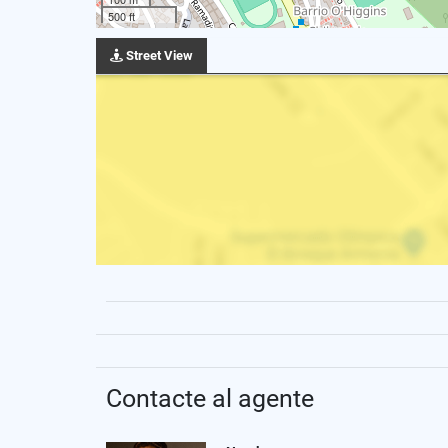
500 ft
Street View
Contacte al agente