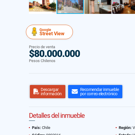
Google
Street View
Precio de venta
$80.000.000
Pesos Chilenos
Descargar
Recomendar inmueble
información
por correo electrónico
Detalles del inmueble
País:
Chile
Región:
V