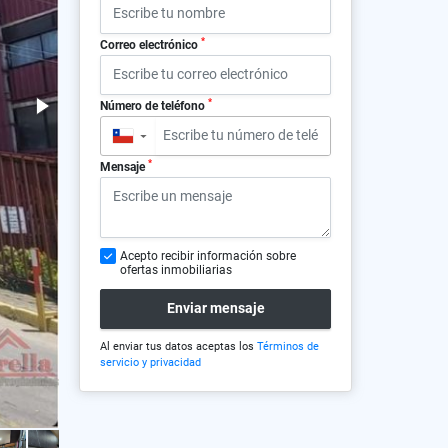
*
Correo electrónico
*
Número de teléfono
▼
*
Mensaje
Acepto recibir información sobre
ofertas inmobiliarias
Enviar mensaje
Al enviar tus datos aceptas los
Términos de
servicio y privacidad