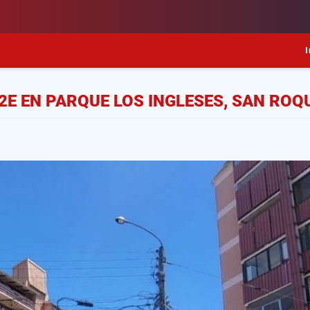
I
E EN PARQUE LOS INGLESES, SAN ROQ