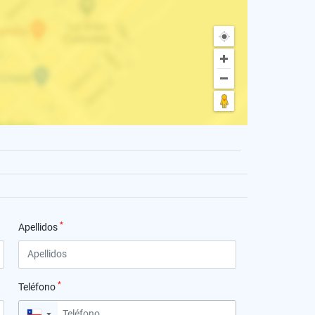
*
Apellidos
*
Teléfono
▼