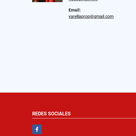
Email:
yarellaprop@gmail.com
REDES SOCIALES
Facebook