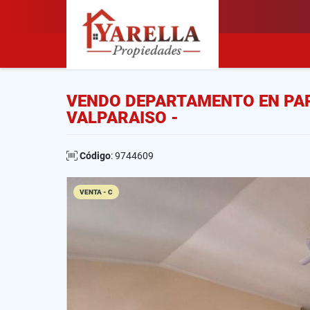
VENDO DEPARTAMENTO EN PAR
VALPARAISO -
Código
: 9744609
VENTA - C