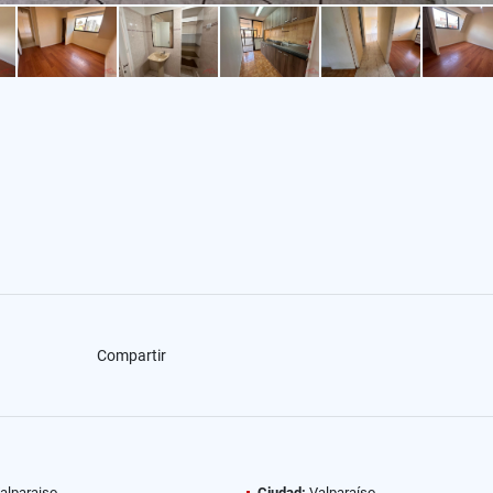
Compartir
alparaiso
Ciudad:
Valparaíso