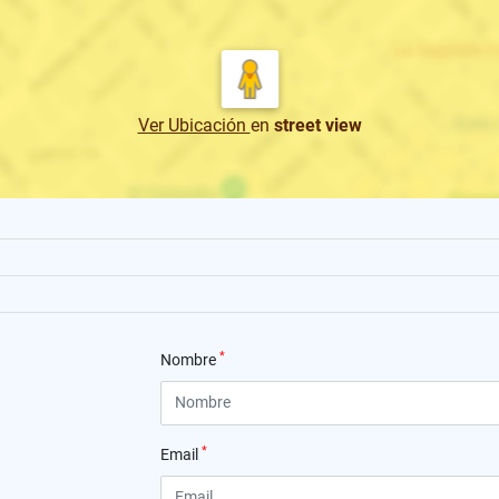
Ver Ubicación
en
street view
*
Nombre
*
Email