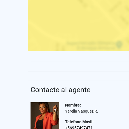
Contacte al agente
Nombre:
Yarella Vásquez R.
Teléfono Móvil:
+56957497471