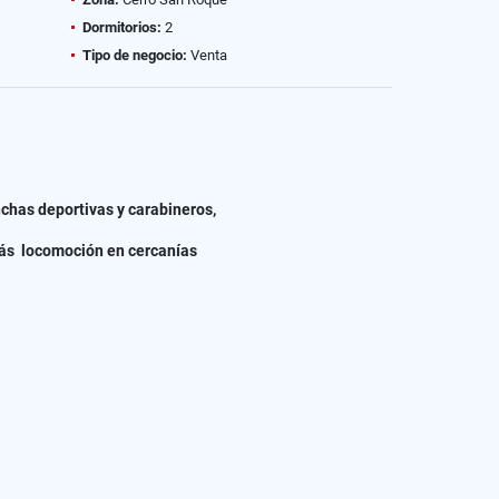
Dormitorios:
2
Tipo de negocio:
Venta
chas deportivas y carabineros,
más locomoción en cercanías