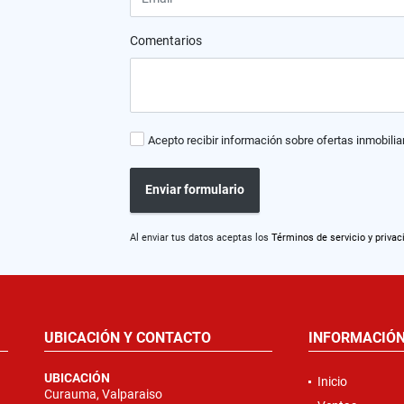
Comentarios
Acepto recibir información sobre ofertas inmobilia
Enviar formulario
Al enviar tus datos aceptas los
Términos de servicio y privac
UBICACIÓN Y CONTACTO
INFORMACIÓ
UBICACIÓN
Inicio
Curauma, Valparaiso