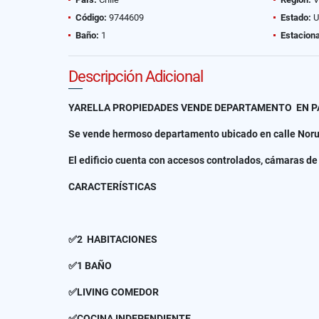
Código:
9744609
Estado:
U
Baño:
1
Estacion
Descripción Adicional
YARELLA PROPIEDADES VENDE DEPARTAMENTO EN PA
Se vende hermoso departamento ubicado en calle Norue
El edificio cuenta con accesos controlados, cámaras d
CARACTERÍSTICAS
✅2 HABITACIONES
✅1 BAÑO
✅LIVING COMEDOR
✅COCINA INDEPENDIENTE