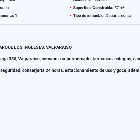
sado
Superficie Construida:
57 m²
amiento:
1
Tipo de inmueble:
Departamento
RQUE LOS INGLESES, VALPARAISO
ga 350, Valparaíso, cercano a supermercado, farmacias, colegios, can
e seguridad, conserjería 24 horas, estacionamiento de uso y goce, ade