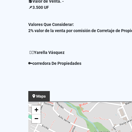
💲Valor de Venta. -
📌3.500 UF
Valores Que Considerar:
2% valor de la venta por comisión de Corretaje de Prop
✍🏻Yarella Vásquez
🔑corredora De Propiedades
Mapa
+
−