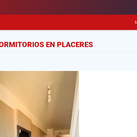
I
ORMITORIOS EN PLACERES