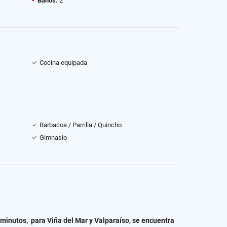
Baños:
2
Cocina equipada
Barbacoa / Parrilla / Quincho
Gimnasio
 minutos, para Viña del Mar y Valparaíso, se encuentra