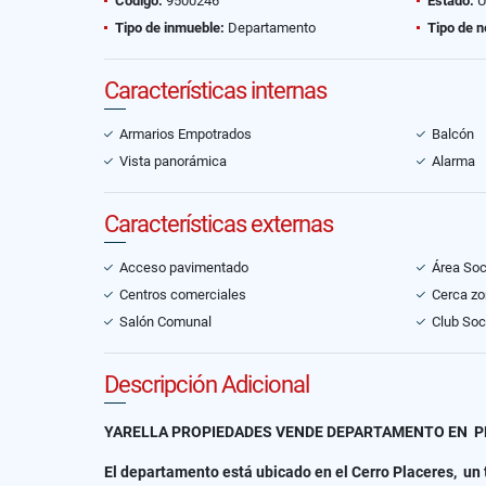
Código:
9500246
Estado:
U
Tipo de inmueble:
Departamento
Tipo de n
Características internas
Armarios Empotrados
Balcón
Vista panorámica
Alarma
Características externas
Acceso pavimentado
Área Soc
Centros comerciales
Cerca zo
Salón Comunal
Club Soc
Descripción Adicional
YARELLA PROPIEDADES VENDE DEPARTAMENTO EN PL
El departamento está ubicado en el Cerro Placeres, un 