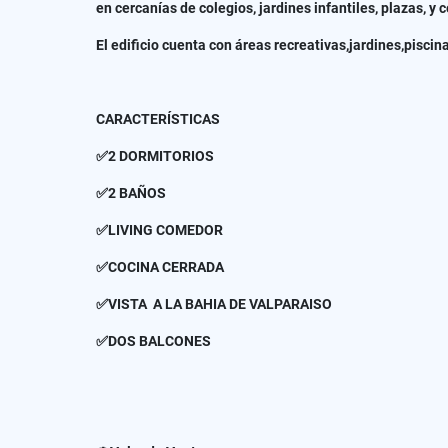
en cercanías de colegios, jardines infantiles, plazas, y
El edificio cuenta con áreas recreativas,jardines,piscin
CARACTERÍSTICAS
✅2 DORMITORIOS
✅2 BAÑOS
✅LIVING COMEDOR
✅COCINA CERRADA
✅VISTA A LA BAHIA DE VALPARAISO
✅DOS BALCONES