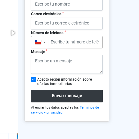
*
Correo electrónico
*
Número de teléfono
▼
*
Mensaje
Acepto recibir información sobre
ofertas inmobiliarias
Enviar mensaje
Al enviar tus datos aceptas los
Términos de
servicio y privacidad