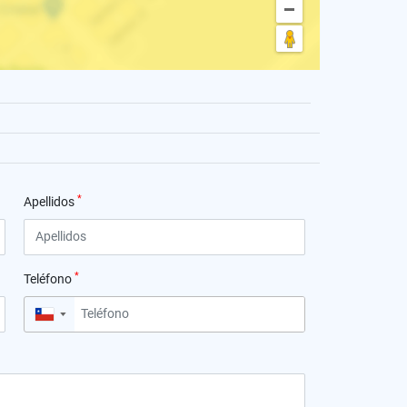
*
Apellidos
*
Teléfono
▼