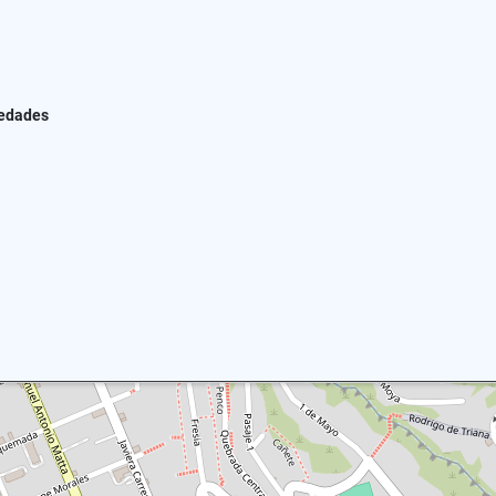
iedades