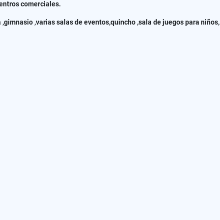
 centros comerciales.
a ,gimnasio ,varias salas de eventos,quincho ,sala de juegos para niños