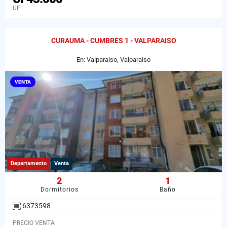
UF
CURAUMA - CUMBRES 1 - VALPARAISO
En: Valparaíso, Valparaiso
VENTA
Departamento
Venta
2
1
Dormitorios
Baño
6373598
PRECIO VENTA