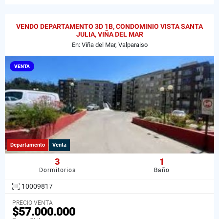
VENDO DEPARTAMENTO 3D 1B, CONDOMINIO VISTA SANTA
JULIA, VIÑA DEL MAR
En: Viña del Mar, Valparaiso
VENTA
Departamento
Venta
3
1
Dormitorios
Baño
10009817
PRECIO VENTA
$57.000.000