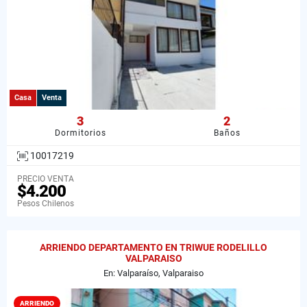
Casa
Venta
3
2
Dormitorios
Baños
10017219
PRECIO VENTA
$4.200
Pesos Chilenos
ARRIENDO DEPARTAMENTO EN TRIWUE RODELILLO
VALPARAISO
En: Valparaíso, Valparaiso
ARRIENDO