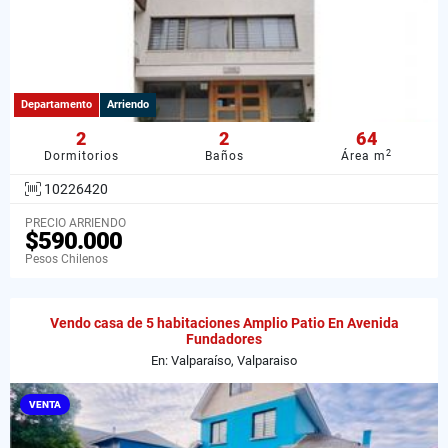
Departamento
Arriendo
2
2
64
2
Dormitorios
Baños
Área m
10226420
PRECIO ARRIENDO
$590.000
Pesos Chilenos
Vendo casa de 5 habitaciones Amplio Patio En Avenida
Fundadores
En: Valparaíso, Valparaiso
VENTA