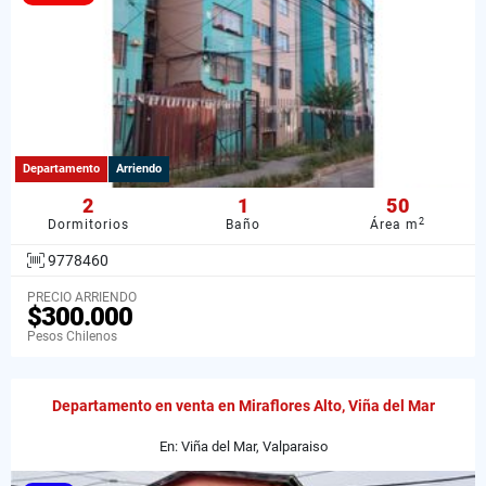
Departamento
Arriendo
2
1
50
2
Dormitorios
Baño
Área m
9778460
PRECIO ARRIENDO
$300.000
Pesos Chilenos
Departamento en venta en Miraflores Alto, Viña del Mar
En: Viña del Mar, Valparaiso