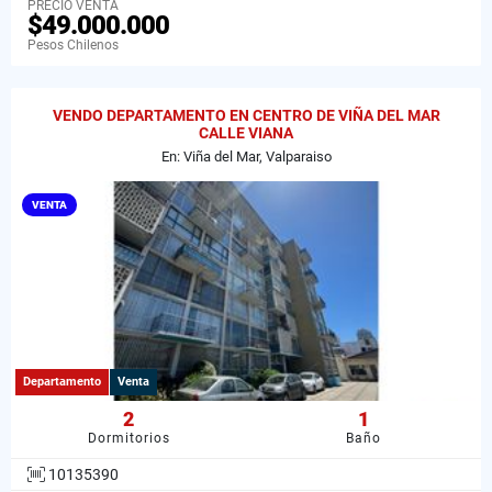
PRECIO VENTA
$49.000.000
Pesos Chilenos
VENDO DEPARTAMENTO EN CENTRO DE VIÑA DEL MAR
CALLE VIANA
En: Viña del Mar, Valparaiso
VENTA
Departamento
Venta
2
1
Dormitorios
Baño
10135390