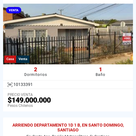
VENTA
Casa
Venta
2
1
Dormitorios
Baño
10133391
PRECIO VENTA
$149.000.000
Pesos Chilenos
ARRIENDO DEPARTAMENTO 1D 1 B, EN SANTO DOMINGO,
SANTIAGO