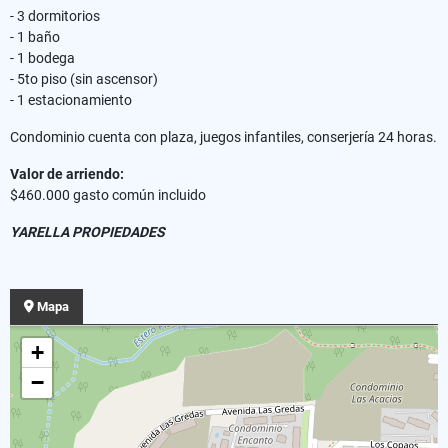
- 3 dormitorios
- 1 baño
- 1 bodega
- 5to piso (sin ascensor)
- 1 estacionamiento
Condominio cuenta con plaza, juegos infantiles, conserjería 24 horas.
Valor de arriendo:
$460.000 gasto común incluido
YARELLA PROPIEDADES
Mapa
+
−