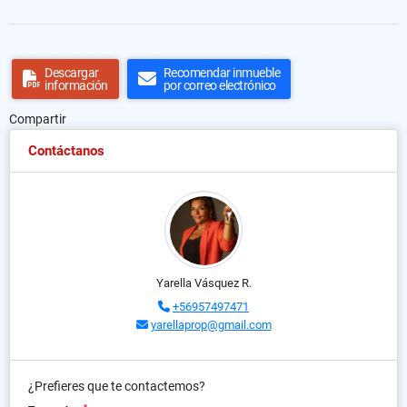
Descargar
Recomendar inmueble
información
por correo electrónico
Compartir
Contáctanos
Yarella Vásquez R.
+56957497471
yarellaprop@gmail.com
¿Prefieres que te contactemos?