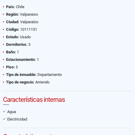
País:
Chile
Región:
Valparaiso
Ciudad:
Valparaíso
Código:
10111151
Estado:
Usado
Dormitorios:
3
Baño:
1
Estacionamiento:
1
Piso:
5
Tipo de inmueble:
Departamento
Tipo de negocio:
Arriendo
Características internas
Agua
Electricidad