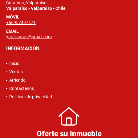
Curauma, Valparaiso
Valparaíso - Valparaiso - Chile
MÓVIL
+56957497471
EMAIL
yarellaprop@gmail.com
INFORMACIÓN
Inicio
Ventas
Arriendo
Contáctenos
Políticas de privacidad
Oferte su inmueble