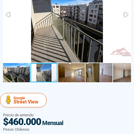
Google
Street View
Precio de arriendo
$460.000
Mensual
Pesos Chilenos