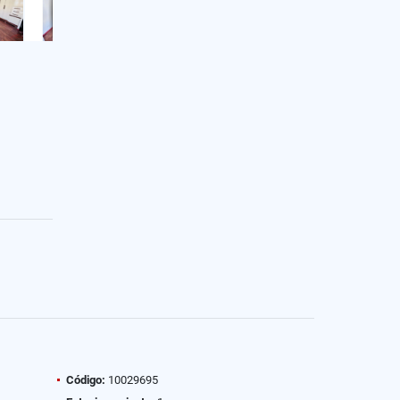
Código:
10029695