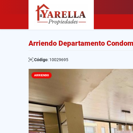
Arriendo Departamento Condomi
Código
: 10029695
ARRIENDO