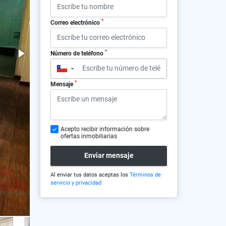
*
Correo electrónico
*
Número de teléfono
▼
*
Mensaje
Acepto recibir información sobre
ofertas inmobiliarias
Enviar mensaje
Al enviar tus datos aceptas los
Términos de
servicio y privacidad