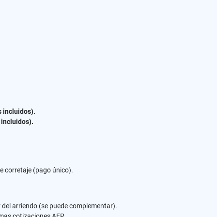
incluidos).
incluidos).
e corretaje (pago único).
or del arriendo (se puede complementar).
imas cotizaciones AFP.