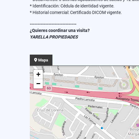
* Identificación: Cédula de identidad vigente.
* Historial comercial: Certificado DICOM vigente.
------------------------------
¿Quieres coordinar una visita?
YARELLA PROPIEDADES
Mapa
+
−