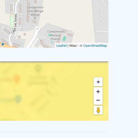
Leaflet
| Wasi - ©
OpenStreetMap