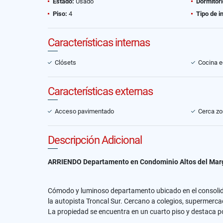
Estado:
Usado
Dormitori
Piso:
4
Tipo de i
Características internas
Clósets
Cocina 
Características externas
Acceso pavimentado
Cerca zo
Descripción Adicional
ARRIENDO Departamento en Condominio Altos del Mar
Cómodo y luminoso departamento ubicado en el consolida
la autopista Troncal Sur. Cercano a colegios, supermercad
La propiedad se encuentra en un cuarto piso y destaca po