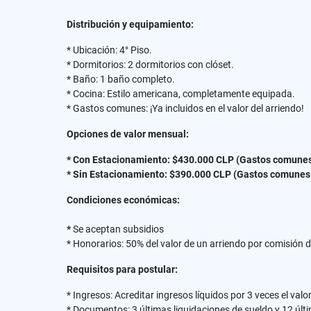
Distribución y equipamiento:
* Ubicación: 4° Piso.
* Dormitorios: 2 dormitorios con clóset.
* Baño: 1 baño completo.
* Cocina: Estilo americana, completamente equipada.
* Gastos comunes: ¡Ya incluidos en el valor del arriendo!
Opciones de valor mensual:
* Con Estacionamiento: $430.000 CLP (Gastos comunes 
* Sin Estacionamiento: $390.000 CLP (Gastos comunes 
Condiciones económicas:
*
Se aceptan subsidios
* Honorarios: 50% del valor de un arriendo por comisión d
Requisitos para postular:
* Ingresos: Acreditar ingresos líquidos por 3 veces el val
* Documentos: 3 últimas liquidaciones de sueldo y 12 últ