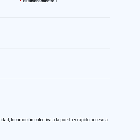
Estacionamiento:
1
ad, locomoción colectiva a la puerta y rápido acceso a