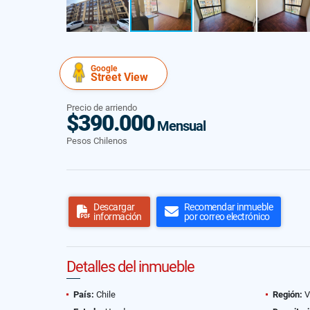
Google
Street View
Precio de arriendo
$390.000
Mensual
Pesos Chilenos
Descargar
Recomendar inmueble
información
por correo electrónico
Detalles del inmueble
País:
Chile
Región:
V