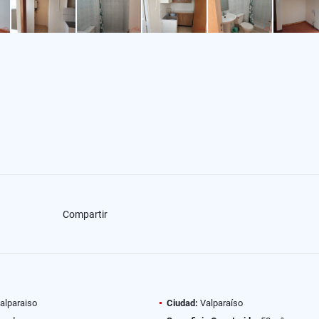
Compartir
alparaiso
Ciudad:
Valparaíso