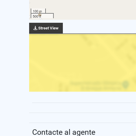
100 m
500 ft
Street View
Contacte al agente