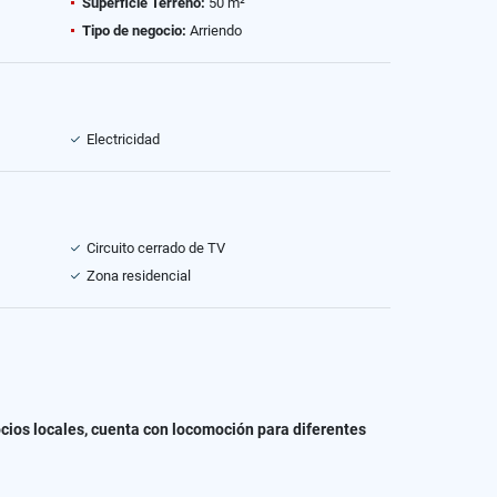
Superficie Terreno:
50 m²
Tipo de negocio:
Arriendo
Electricidad
Circuito cerrado de TV
Zona residencial
cios locales, cuenta con locomoción para diferentes