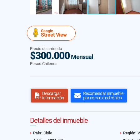
Google
Street View
Precio de arriendo
$300.000
Mensual
Pesos Chilenos
Descargar
Recomendar inmueble
información
por correo electrónico
Detalles del inmueble
País:
Chile
Región:
V