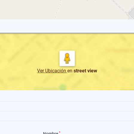
Ver Ubicación
en
street view
*
Nombre