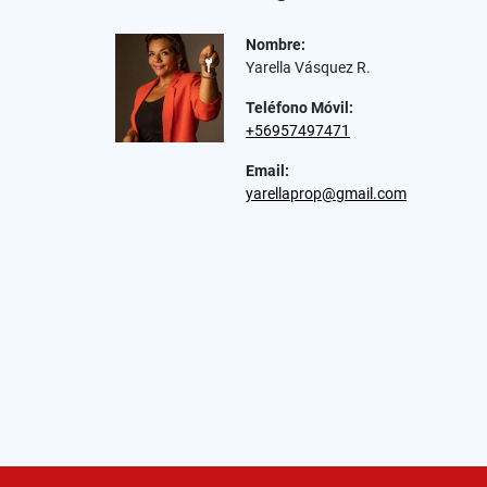
Nombre:
Yarella Vásquez R.
Teléfono Móvil:
+56957497471
Email:
yarellaprop@gmail.com