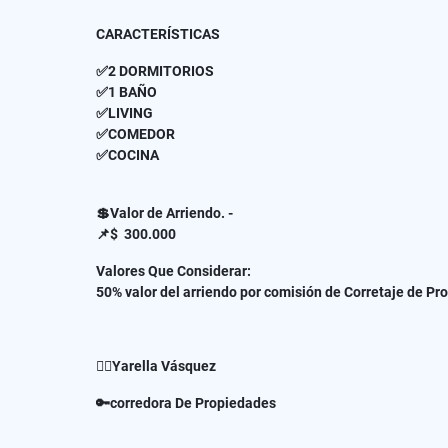
CARACTERÍSTICAS
✅2 DORMITORIOS
✅1 BAÑO
✅LIVING
✅COMEDOR
✅COCINA
💲Valor de Arriendo. -
📌$ 300.000
Valores Que Considerar:
50% valor del arriendo por comisión de Corretaje de P
✍🏻Yarella Vásquez
🔑corredora De Propiedades