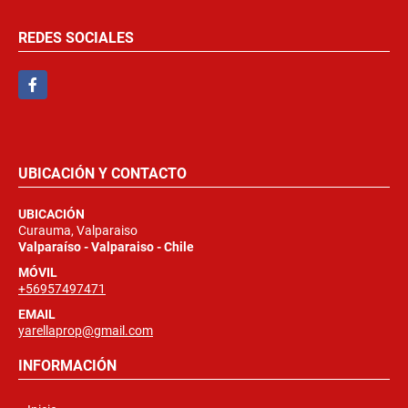
REDES SOCIALES
Facebook
UBICACIÓN Y CONTACTO
UBICACIÓN
Curauma, Valparaiso
Valparaíso - Valparaiso - Chile
MÓVIL
+56957497471
EMAIL
yarellaprop@gmail.com
INFORMACIÓN