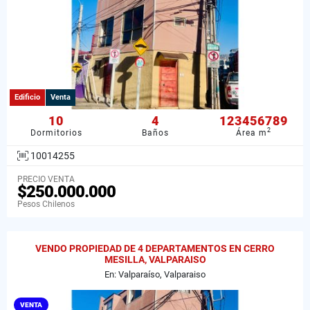
Edificio
Venta
10
4
123456789
2
Dormitorios
Baños
Área m
10014255
PRECIO VENTA
$250.000.000
Pesos Chilenos
VENDO PROPIEDAD DE 4 DEPARTAMENTOS EN CERRO
MESILLA, VALPARAISO
En: Valparaíso, Valparaiso
VENTA