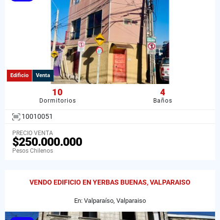
Edificio
Venta
10
4
Dormitorios
Baños
10010051
PRECIO VENTA
$250.000.000
Pesos Chilenos
VENDO EDIFICIO EN YERBAS BUENAS, VALPARAISO
En: Valparaíso, Valparaiso