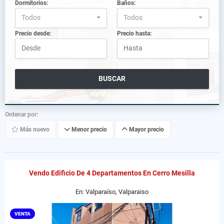
Dormitorios:
Baños:
Todos
Todos
Precio desde:
Precio hasta:
BUSCAR
Ordenar por:
Más nuevo
Menor precio
Mayor precio
Vendo Edificio De 4 Departamentos En Cerro Mesilla
En: Valparaíso, Valparaiso
VENTA