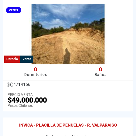
VENTA
Parcela
Venta
0
0
Dormitorios
Baños
4714166
PRECIO VENTA
$49.000.000
Pesos Chilenos
INVICA - PLACILLA DE PEÑUELAS - R. VALPARAÍSO