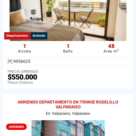
Departamento
Arriendo
1
1
48
2
Alcoba
Baño
Área m
9956625
PRECIO ARRIENDO
$550.000
Pesos Chilenos
ARRIENDO DEPARTAMENTO EN TRIWUE RODELILLO
VALPARAISO
En: Valparaíso, Valparaiso
ARRIENDO