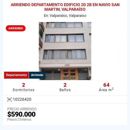
ARRIENDO DEPARTAMENTO EDIFICIO 2D 2B EN NAVIO SAN
MARTIN, VALPARAÍSO
En: Valparaíso, Valparaiso
ARRIENDO
Departamento
Arriendo
2
2
64
2
Dormitorios
Baños
Área m
10226420
PRECIO ARRIENDO
$590.000
Pesos Chilenos