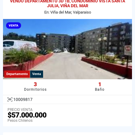
VENDO DEPARTAMENTO 3D 1B, CONDOMINIO VISTA SANTA
JULIA, VIÑA DEL MAR
En: Viña del Mar, Valparaiso
VENTA
Departamento
Venta
3
1
Dormitorios
Baño
10009817
PRECIO VENTA
$57.000.000
Pesos Chilenos