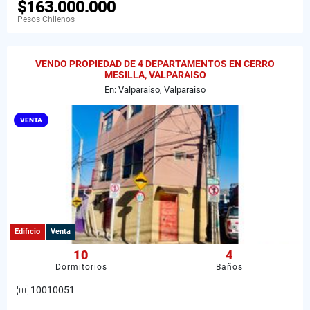
$163.000.000
Pesos Chilenos
VENDO PROPIEDAD DE 4 DEPARTAMENTOS EN CERRO
MESILLA, VALPARAISO
En: Valparaíso, Valparaiso
VENTA
Edificio
Venta
10
4
Dormitorios
Baños
10010051